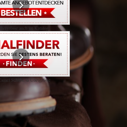
bergrösse auch im Katalog
Camel Schuhe in Übergrösse