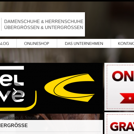
DAMENSCHUHE & HERRENSCHUHE
ÜBERGRÖSSEN & UNTERGRÖSSEN
amel Boots & Sneakern
ÜBERGRÖSSE