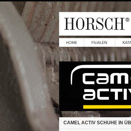
Camel in Übergrößen bei Schuhen, C
CAMEL ACTIV SCHUHE IN 