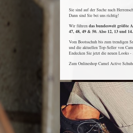
Sie sind auf der Suche nach Herrens
Dann sind Sie bei uns richtig!
das bundesweit größte 
Wir führen
47, 48, 49 & 50. Also 12, 13 und 14.
Vom Bootsschuh bis zum trendigen Sn
und die aktuellen Top-Seller von Cam
Endecken Sie jetzt die neuen Looks -
Zum Onlineshop Camel Active Schuhe