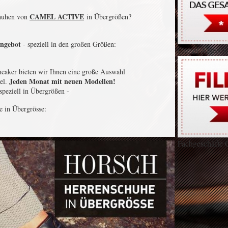
CAMEL ACTIVE
chuhen von
in Übergrößen?
Angebot
- speziell in den großen Größen:
Camel Active Ü
eaker bieten wir Ihnen eine große Auswahl
Jeden Monat mit neuen Modellen!
el.
 speziell in Übergrößen -
 in Übergrösse:
Fachgeschäfte 