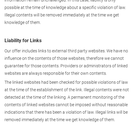
information remain unchallenged. In this case, liability is only
possible at the time of knowledge about a specific violation of law.
Illegal contents will be removed immediately at the time we get
knowledge of them.
Liability for Links
Our offer includes links to external third party websites. We have no
influence on the contents of those websites, therefore we cannot
guarantee for those contents. Providers or administrators of linked
websites are always responsible for their own contents.
The linked websites had been checked for possible violations of law
at the time of the establishment of the link. Illegal contents were not
detected at the time of the linking. A permanent monitoring of the
contents of linked websites cannot be imposed without reasonable
indications that there has been a violation of law. Illegal links will be
removed immediately at the time we get knowledge of them.