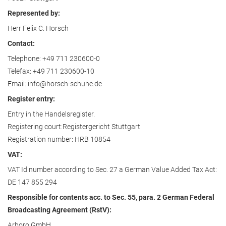
Represented by:
Herr Felix C. Horsch
Contact:
Telephone: +49 711 230600-0
Telefax: +49 711 230600-10
Email: info@horsch-schuhe.de
Register entry:
Entry in the Handelsregister.
Registering court:Registergericht Stuttgart
Registration number: HRB 10854
VAT:
VAT Id number according to Sec. 27 a German Value Added Tax Act:
DE 147 855 294
Responsible for contents acc. to Sec. 55, para. 2 German Federal
Broadcasting Agreement (RstV):
Arboro GmbH