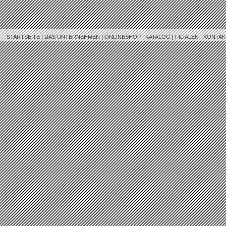
STARTSEITE
|
DAS UNTERNEHMEN
|
ONLINESHOP
|
KATALOG
|
FILIALEN
|
KONTAK