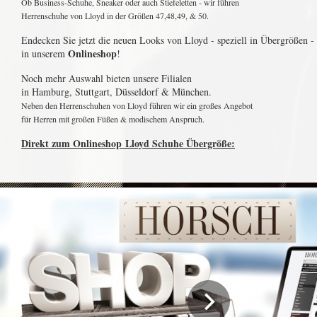
Ob Business-Schuhe, Sneaker oder auch Stiefeletten - wir führen
Herrenschuhe von Lloyd in der Größen 47,48,49, & 50.
Endecken Sie jetzt die neuen Looks von Lloyd - speziell in Übergrößen -
Onlineshop
i
n unserem
!
Noch mehr Auswahl bieten unsere Filialen
in Hamburg, Stuttgart, Düsseldorf & München.
Neben den Herrenschuhen von Lloyd führen wir ein großes Angebot
für Herren mit großen Füßen & modischem Anspruch.
Direkt zum Onlineshop Lloyd Schuhe Übergröße: