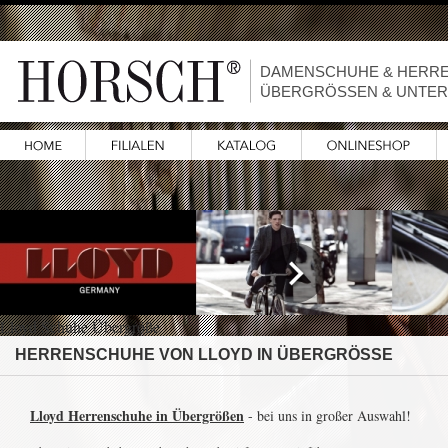
DAMENSCHUHE & HERR
ÜBERGRÖSSEN & UNTE
Lloyd Schuhe Übergröße
HERRENSCHUHE VON LLOYD IN ÜBERGRÖSSE
Lloyd Herrenschuhe in Übergrößen
- bei uns in großer Auswahl!