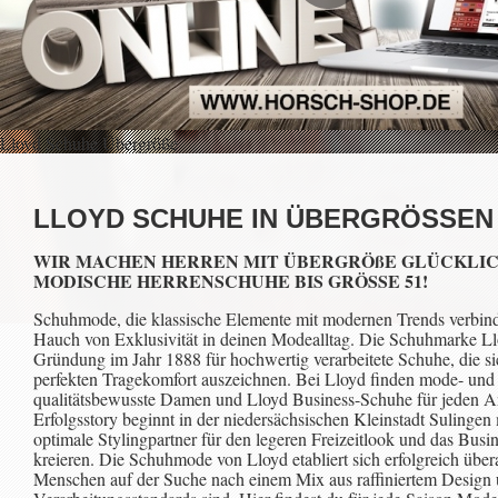
Lloyd Schuhe Übergröße
LLOYD SCHUHE IN ÜBERGRÖSSEN
WIR MACHEN HERREN MIT ÜBERGRÖßE GLÜCKLIC
MODISCHE HERRENSCHUHE BIS GRÖSSE 51!
Schuhmode, die klassische Elemente mit modernen Trends verbinde
Hauch von Exklusivität in deinen Modealltag. Die Schuhmarke Lloy
Gründung im Jahr 1888 für hochwertig verarbeitete Schuhe, die si
perfekten Tragekomfort auszeichnen. Bei Lloyd finden mode- und
qualitätsbewusste Damen und Lloyd Business-Schuhe für jeden A
Erfolgsstory beginnt in der niedersächsischen Kleinstadt Sulingen 
optimale Stylingpartner für den legeren Freizeitlook und das Busin
kreieren. Die Schuhmode von Lloyd etabliert sich erfolgreich übera
Menschen auf der Suche nach einem Mix aus raffiniertem Design