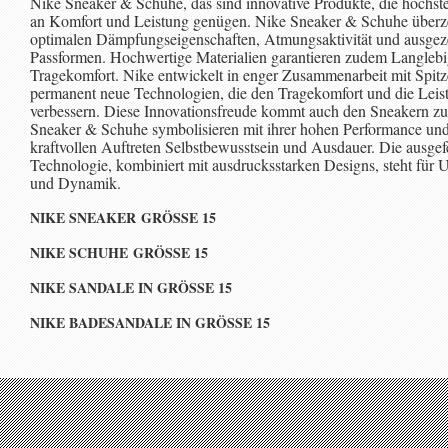
Nike Sneaker & Schuhe, das sind innovative Produkte, die höchs
an Komfort und Leistung genügen. Nike Sneaker & Schuhe überz
optimalen Dämpfungseigenschaften, Atmungsaktivität und ausgez
Passformen. Hochwertige Materialien garantieren zudem Langlebi
Tragekomfort. Nike entwickelt in enger Zusammenarbeit mit Spitz
permanent neue Technologien, die den Tragekomfort und die Leis
verbessern. Diese Innovationsfreude kommt auch den Sneakern zu
Sneaker & Schuhe symbolisieren mit ihrer hohen Performance un
kraftvollen Auftreten Selbstbewusstsein und Ausdauer. Die ausgefe
Technologie, kombiniert mit ausdrucksstarken Designs, steht für 
und Dynamik.
NIKE SNEAKER GRÖSSE 15
NIKE SCHUHE GRÖSSE 15
NIKE SANDALE IN GRÖSSE 15
NIKE BADESANDALE IN GRÖSSE 15