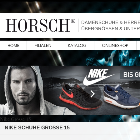
DAMENSCHUHE & HERR
ÜBERGRÖSSEN & UNTE
Nike Grösse 15
NIKE SCHUHE GRÖSSE 15