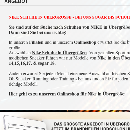
ANGEBOT
NIKE SCHUHE IN ÜBERGRÖSSE - BEI UNS SOGAR BIS SCHUH
Sie sind auf der Suche nach Schuhen von NIKE in Übergröß
Dann sind Sie bei uns richtig!
Filialen
Onlineshop
In unseren
und in unserem
erwartet Sie die 
größte
Nike Schuhe in Übergrößen
Auswahl an
. Von gezielten Sportm
Nike in den Übe
modischen Sneaker führen wir nur Modelle von
14,15,16,17, & sogar 18.
Zudem erwartet Sie jeden Monat eine neue Auswahl an frischen St
Ob Sneaker, Running oder Training - bei uns finden Sie für jeden 
richtige Modell.
Hier geht es zu unserem Onlineshop für
Nike in Übergröße
: