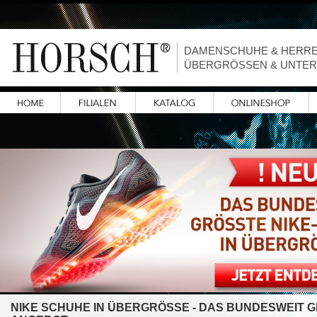
DAMENSCHUHE & HERR
ÜBERGRÖSSEN & UNTE
NIKE SCHUHE IN ÜBERGRÖSSE - DAS BUNDESWEIT 