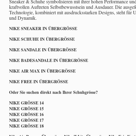
Sneaker & Schuhe symbolisieren mit ihrer hohen Performance un
kraftvollen Auftreten Selbstbewusstsein und Ausdauer. Die ausgefe
Technologie, kombiniert mit ausdrucksstarken Designs, steht für 
und Dynamik.
NIKE SNEAKER IN ÜBERGRÖSSE
NIKE SCHUHE IN ÜBERGRÖSSE
NIKE SANDALE IN ÜBERGRÖSSE
NIKE BADESANDALE IN ÜBERGRÖSSE
NIKE AIR MAX IN ÜBERGRÖSSE
NIKE FREE IN ÜBERGRÖSSE
Oder Sie suchen direkt nach Ihrer Schuhgrösse?
NIKE GRÖSSE 14
NIKE GRÖSSE 15
NIKE GRÖSSE 16
NIKE GRÖSSE 17
NIKE GRÖSSE 18