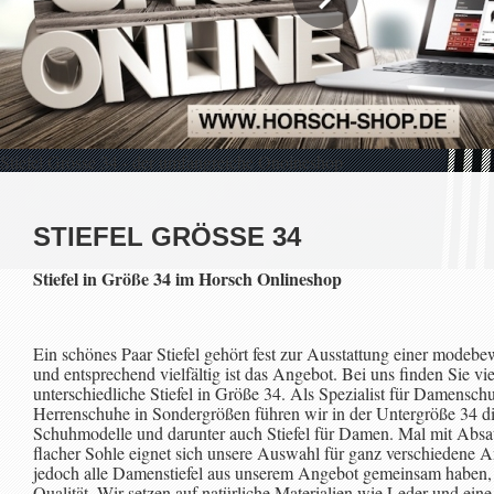
Stiefel Grösse 34 - der umfangreiche Onoineshop
STIEFEL GRÖSSE 34
Stiefel in Größe 34 im Horsch Onlineshop
Ein schönes Paar Stiefel gehört fest zur Ausstattung einer modeb
und entsprechend vielfältig ist das Angebot. Bei uns finden Sie vie
unterschiedliche Stiefel in Größe 34. Als Spezialist für Damensch
Herrenschuhe in Sondergrößen führen wir in der Untergröße 34 di
Schuhmodelle und darunter auch Stiefel für Damen. Mal mit Absa
flacher Sohle eignet sich unsere Auswahl für ganz verschiedene 
jedoch alle Damenstiefel aus unserem Angebot gemeinsam haben, d
Qualität. Wir setzen auf natürliche Materialien wie Leder und eine 