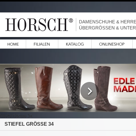
DAMENSCHUHE & HERR
ÜBERGRÖSSEN & UNTE
Stiefel Grösse 34
STIEFEL GRÖSSE 34